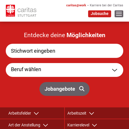
caritas@work
– Karriere bei der Caritas
Jobsuche
Entdecke deine
Möglichkeiten
Beruf wählen
Jobangebote
Arbeitsfelder
Arbeitszeit
Art der Anstellung
Karrierelevel