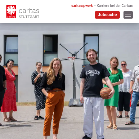
caritas@work
– Karriere bei der Caritas
Jobsuche